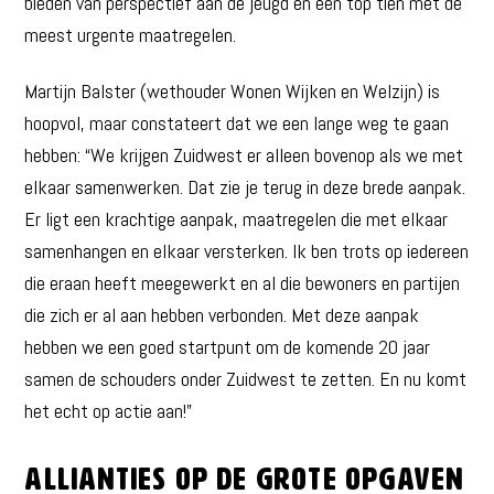
bieden van perspectief aan de jeugd en een top tien met de
meest urgente maatregelen.
Martijn Balster (wethouder Wonen Wijken en Welzijn) is
hoopvol, maar constateert dat we een lange weg te gaan
hebben: “We krijgen Zuidwest er alleen bovenop als we met
elkaar samenwerken. Dat zie je terug in deze brede aanpak.
Er ligt een krachtige aanpak, maatregelen die met elkaar
samenhangen en elkaar versterken. Ik ben trots op iedereen
die eraan heeft meegewerkt en al die bewoners en partijen
die zich er al aan hebben verbonden. Met deze aanpak
hebben we een goed startpunt om de komende 20 jaar
samen de schouders onder Zuidwest te zetten. En nu komt
het echt op actie aan!”
Allianties op de grote opgaven