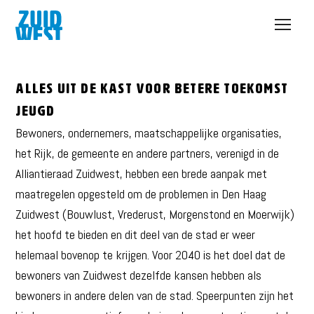
Open
menu
Alles uit de kast voor betere toekomst
jeugd
Bewoners, ondernemers, maatschappelijke organisaties,
het Rijk, de gemeente en andere partners, verenigd in de
Alliantieraad Zuidwest, hebben een brede aanpak met
maatregelen opgesteld om de problemen in Den Haag
Zuidwest (Bouwlust, Vrederust, Morgenstond en Moerwijk)
het hoofd te bieden en dit deel van de stad er weer
helemaal bovenop te krijgen. Voor 2040 is het doel dat de
bewoners van Zuidwest dezelfde kansen hebben als
bewoners in andere delen van de stad. Speerpunten zijn het