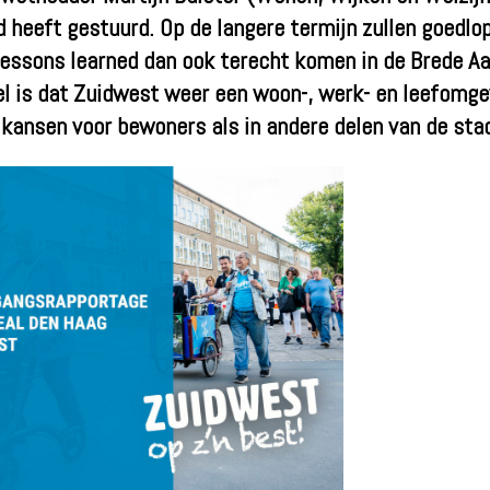
heeft gestuurd. Op de langere termijn zullen goedlo
lessons learned dan ook terecht komen in de Brede A
l is dat Zuidwest weer een woon-, werk- en leefomge
kansen voor bewoners als in andere delen van de sta