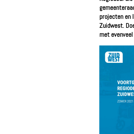
gemeenteraad 
projecten en 
Zuidwest. Doe
met evenveel 