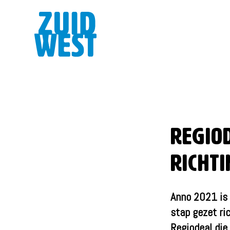
Regio
richt
Anno 2021 is 
stap gezet ric
Regiodeal die