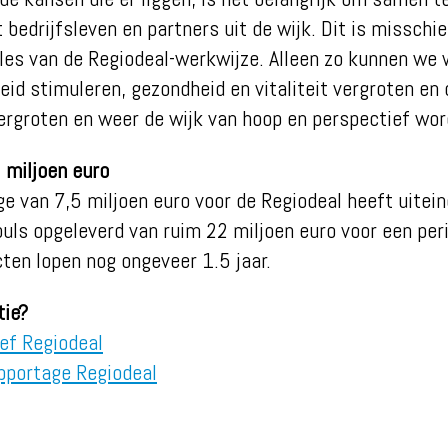
 bedrijfsleven en partners uit de wijk. Dit is misschi
 les van de Regiodeal-werkwijze. Alleen zo kunnen we
id stimuleren, gezondheid en vitaliteit vergroten en 
vergroten en weer de wijk van hoop en perspectief wor
 miljoen euro
ge van 7,5 miljoen euro voor de Regiodeal heeft uitein
puls opgeleverd van ruim 22 miljoen euro voor een peri
cten lopen nog ongeveer 1.5 jaar.
tie?
ef Regiodeal
pportage Regiodeal