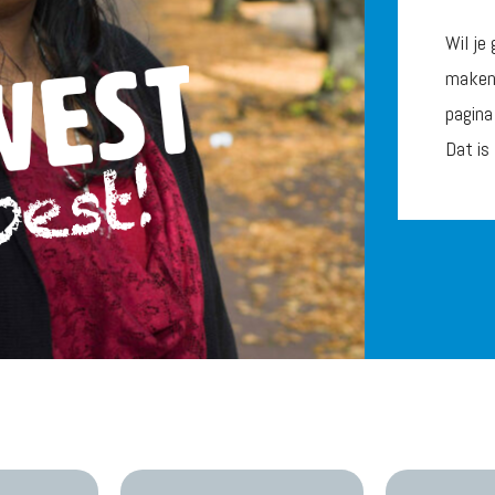
Wil je
maken?
pagina
Dat is