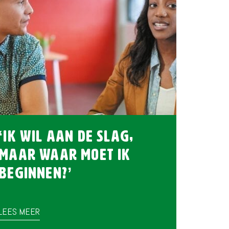
‘Ik wil aan de slag,
maar waar moet ik
beginnen?’
LEES MEER