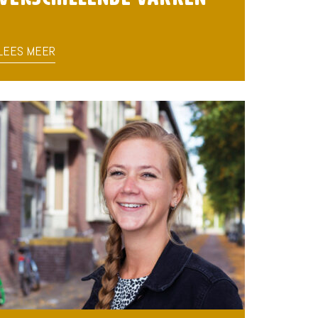
LEES MEER