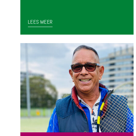
LEES MEER