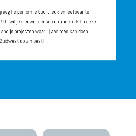
 graag helpen om je buurt leuk en leefbaar te
 Of wil je nieuwe mensen ontmoeten? Op deze
 vind je projecten waar jij aan mee kan doen.
 Zuidwest op z’n best!