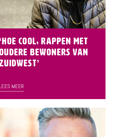
‘Hoe cool, rappen met
oudere bewoners van
Zuidwest’
LEES MEER