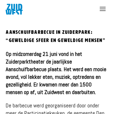
Open
menu
Aanschuifbarbecue in Zuiderpark:
“geweldige sfeer en geweldige mensen”
Op midzomerdag 21 juni vond in het
Zuiderparktheater de jaarlijkse
Aanschuifbarbecue plaats. Het werd een mooie
avond, vol lekker eten, muziek, optredens en
gezelligheid. Er kwamen meer dan 1500
mensen op af, uit Zuidwest en daarbuiten.
De barbecue werd georganiseerd door onder
meer de Participatiekeuken, de gemeente Den