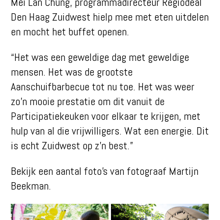
Mei Lan Chung, programmadirecteur Regiodeal
Den Haag Zuidwest hielp mee met eten uitdelen
en mocht het buffet openen.
“Het was een geweldige dag met geweldige
mensen. Het was de grootste
Aanschuifbarbecue tot nu toe. Het was weer
zo’n
mooie prestatie om dit vanuit de
Participatiekeuken voor elkaar te krijgen, met
hulp van al die vrijwilligers. Wat een energie. Dit
is echt Zuidwest op z’n best.”
Bekijk een aantal foto’s van fotograaf Martijn
Beekman.