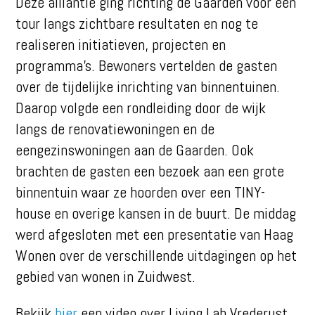
Deze alliantie ging richting de Gaarden voor een
tour langs zichtbare resultaten en nog te
realiseren initiatieven, projecten en
programma’s. Bewoners vertelden de gasten
over de tijdelijke inrichting van binnentuinen.
Daarop volgde een rondleiding door de wijk
langs de renovatiewoningen en de
eengezinswoningen aan de Gaarden. Ook
brachten de gasten een bezoek aan een grote
binnentuin waar ze hoorden over een TINY-
house en overige kansen in de buurt. De middag
werd afgesloten met een presentatie van Haag
Wonen over de verschillende uitdagingen op het
gebied van wonen in Zuidwest.
Bekijk
hier
een video over Living Lab Vrederust.