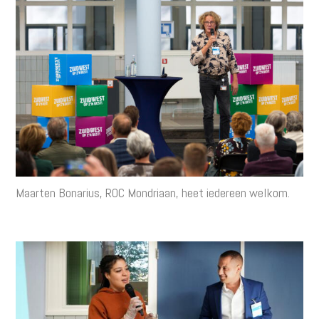
Maarten Bonarius, ROC Mondriaan, heet iedereen welkom.