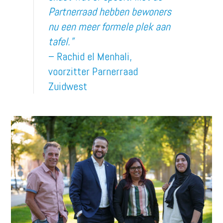
Partnerraad hebben bewoners
nu een meer formele plek aan
tafel.”
– Rachid el Menhali,
voorzitter Parnerraad
Zuidwest