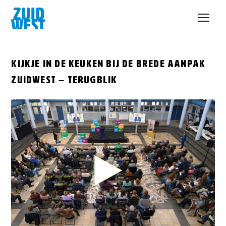
Open
menu
Kijkje in de keuken bij de Brede aanpak
Zuidwest – terugblik