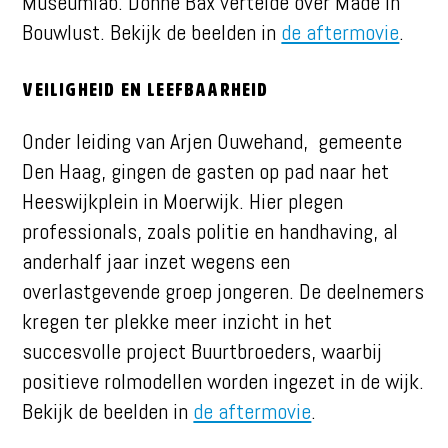
Museumlab. Donne Bax vertelde over Made in
Bouwlust. Bekijk de beelden in
de aftermovie
.
Veiligheid en Leefbaarheid
Onder leiding van Arjen Ouwehand, gemeente
Den Haag, gingen de gasten op pad naar het
Heeswijkplein in Moerwijk. Hier plegen
professionals, zoals politie en handhaving, al
anderhalf jaar inzet wegens een
overlastgevende groep jongeren. De deelnemers
kregen ter plekke meer inzicht in het
succesvolle project Buurtbroeders, waarbij
positieve rolmodellen worden ingezet in de wijk.
Bekijk de beelden in
de aftermovie
.