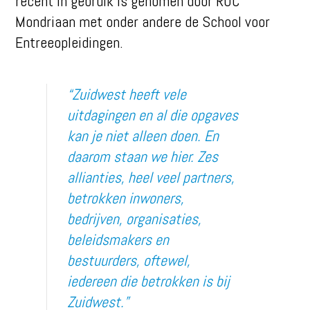
recent in gebruik is genomen door ROC
Mondriaan met onder andere de School voor
Entreeopleidingen.
“Zuidwest heeft vele
uitdagingen en al die opgaves
kan je niet alleen doen. En
daarom staan we hier. Zes
allianties, heel veel partners,
betrokken inwoners,
bedrijven, organisaties,
beleidsmakers en
bestuurders, oftewel,
iedereen die betrokken is bij
Zuidwest.”