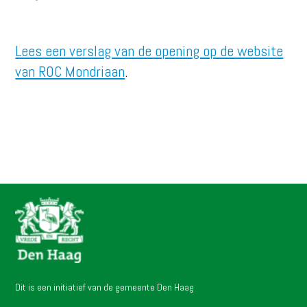
Lees een verslag van de opening op de website
van ROC Mondriaan
.
Dit is een initiatief van de gemeente Den Haag