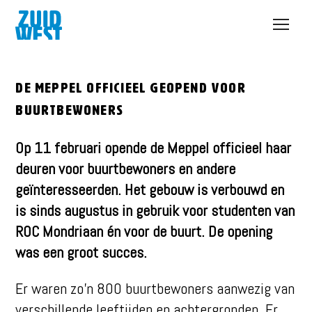
Open
menu
De Meppel officieel geopend voor
buurtbewoners
Op 11 februari opende de Meppel officieel haar
deuren voor buurtbewoners en andere
geïnteresseerden. Het gebouw is verbouwd en
is sinds augustus in gebruik voor studenten van
ROC Mondriaan én voor de buurt. De opening
was een groot succes.
Er waren zo’n 800 buurtbewoners aanwezig van
verschillende leeftijden en achtergronden. Er