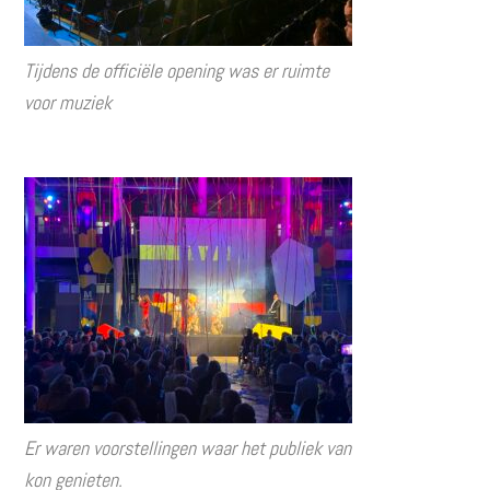
Tijdens de officiële opening was er ruimte
voor muziek
Er waren voorstellingen waar het publiek van
kon genieten.