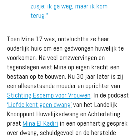
zusje: ik ga weg, maar ik kom
terug.”
Toen Mina 17 was, ontvluchtte ze haar
ouderlijk huis om een gedwongen huwelijk te
voorkomen. Na veel omzwervingen en
tegenslagen wist Mina op eigen kracht een
bestaan op te bouwen. Nu 30 jaar later is zij
een alleenstaande moeder en oprichter van
Stichting Escamp voor Vrouwen
. In de podcast
‘Liefde kent geen dwang’
van het Landelijk
Knooppunt Huwelijksdwang en Achterlating
praat
Mina El Kadiri
in een openhartig gesprek
over dwang, schuldgevoel en de herstelde