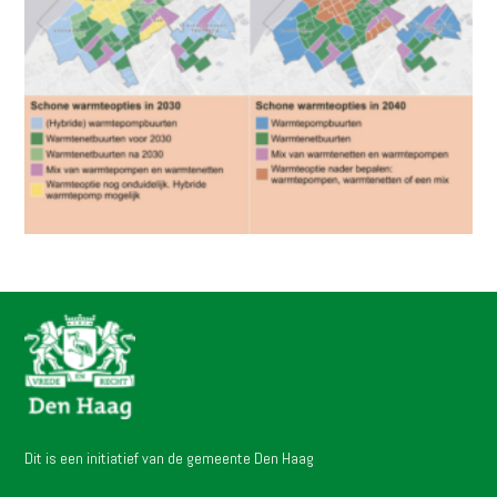
Dit is een initiatief van de gemeente Den Haag