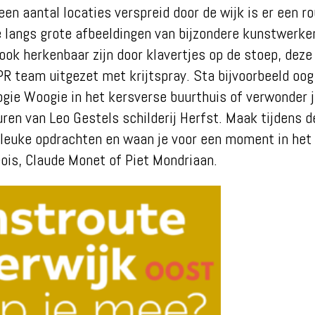
een aantal locaties verspreid door de wijk is er een r
je langs grote afbeeldingen van bijzondere kunstwerken
 ook herkenbaar zijn door klavertjes op de stoep, dez
PR team uitgezet met krijtspray. Sta bijvoorbeeld oog
ogie Woogie in het kersverse buurthuis of verwonder j
uren van Leo Gestels schilderij Herfst. Maak tijdens d
 leuke opdrachten en waan je voor een moment in het 
ois, Claude Monet of Piet Mondriaan.