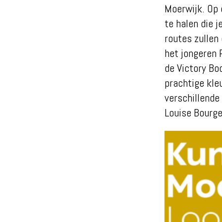
Moerwijk. Op 
te halen die 
routes zullen
het jongeren 
de Victory Bo
prachtige kle
verschillende
Louise Bourge