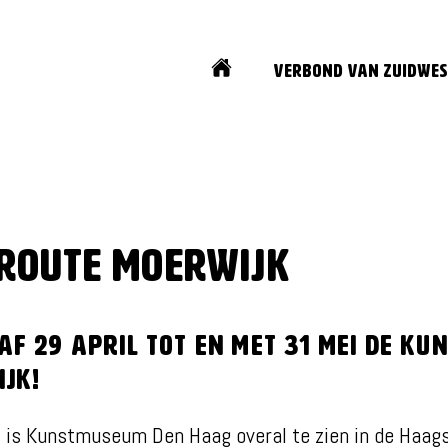
Home
Verbond van Zuidwes
route Moerwijk
af 29 april tot en met 31 mei de ku
ijk!
l is Kunstmuseum Den Haag overal te zien in de Haags