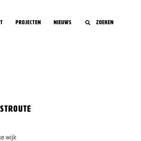
t
Projecten
Nieuws
Zoeken
nstroute
e wijk