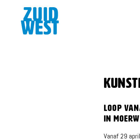
Kunst
Loop van
in Moerw
Vanaf 29 apri