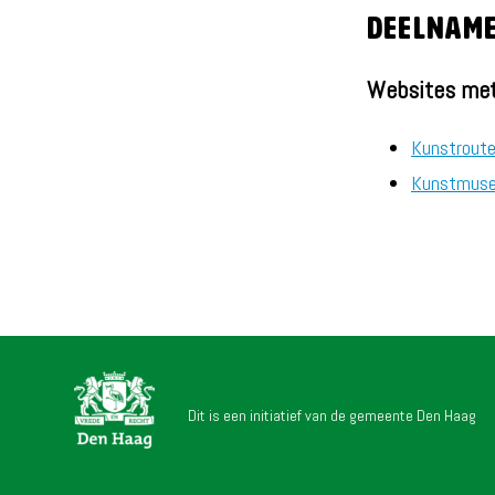
Deelname 
Websites met
Kunstroute
Kunstmuse
Dit is een initiatief van de gemeente Den Haag