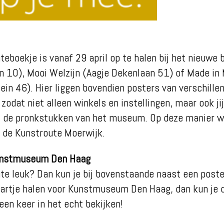
teboekje is vanaf 29 april op te halen bij het nieuwe 
n 10), Mooi Welzijn (Aagje Dekenlaan 51) of Made in
in 46). Hier liggen bovendien posters van verschille
zodat niet alleen winkels en instellingen, maar ook ji
t de pronkstukken van het museum. Op deze manier w
 de Kunstroute Moerwijk.
Kunstmuseum Den Haag
ute leuk? Dan kun je bij bovenstaande naast een poste
aartje halen voor Kunstmuseum Den Haag, dan kun je 
en keer in het echt bekijken!