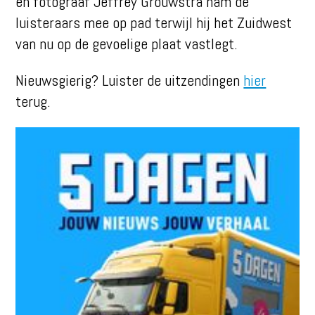
en fotograaf Jeffrey Grouwstra nam de
luisteraars mee op pad terwijl hij het Zuidwest
van nu op de gevoelige plaat vastlegt.
Nieuwsgierig? Luister de uitzendingen
hier
terug.