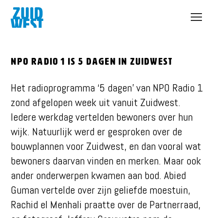
Open
menu
NPO Radio 1 is 5 dagen in Zuidwest
Het radioprogramma ‘5 dagen’ van NPO Radio 1
zond afgelopen week uit vanuit Zuidwest.
Iedere werkdag vertelden bewoners over hun
wijk. Natuurlijk werd er gesproken over de
bouwplannen voor Zuidwest, en dan vooral wat
bewoners daarvan vinden en merken. Maar ook
ander onderwerpen kwamen aan bod. Abied
Guman vertelde over zijn geliefde moestuin,
Rachid el Menhali praatte over de Partnerraad,