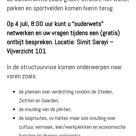
parken en sportvelden komen hierin terug.
Op 4 juli, 8:00 uur kunt u “ouderwets”
netwerken en uw vragen tijdens een (gratis)
ontbijt bespreken. Locatie:
Simit Sarayi –
Vijverzicht 101
In de structuurvisie komen onderwerpen naar
voren zoals:
de plannen over verdichting rondom de Steden,
Zichten en Gaarden,
de invulling van de plinten,
de looproutes, ov-haltes maar ook invulling over
cultuur, vermaak, leer/werkplekken en economische
functies bij diverse wijkcentra.