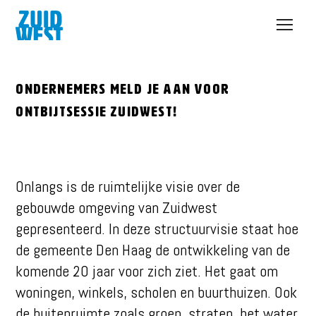
Open
menu
Ondernemers meld je aan voor
Ontbijtsessie Zuidwest!
Onlangs is de ruimtelijke visie over de
gebouwde omgeving van Zuidwest
gepresenteerd. In deze structuurvisie staat hoe
de gemeente Den Haag de ontwikkeling van de
komende 20 jaar voor zich ziet. Het gaat om
woningen, winkels, scholen en buurthuizen. Ook
de buitenruimte zoals groen, straten, het water,