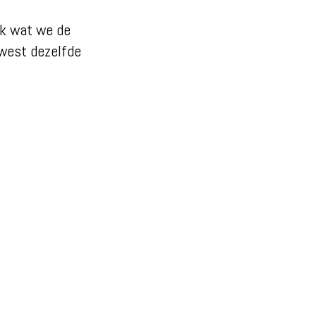
jk wat we de
dwest dezelfde