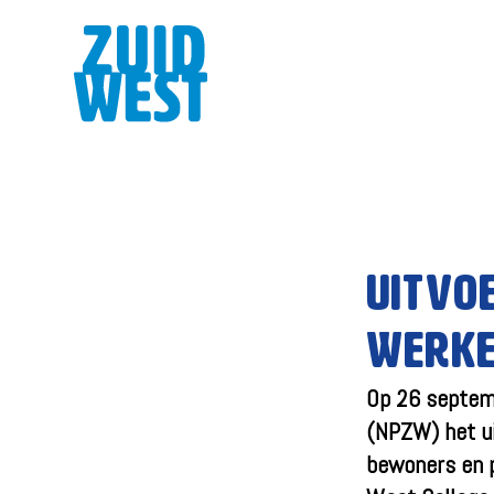
Uitvo
werke
Op 26 septem
(NPZW) het u
bewoners en p