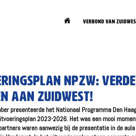
Home
Verbond van Zuidwes
eringsplan NPZW: verd
n aan Zuidwest!
ber presenteerde het Nationaal Programma Den Haa
itvoeringsplan 2023-2026. Het was een mooi momen
artners waren aanwezig bij de presentatie in de aula 