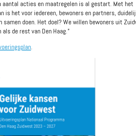
 aantal acties en maatregelen is al gestart. Met het
an is het voor iedereen, bewoners en partners, duideli
n samen doen.
Het doel? We willen bewoners uit Zui
 als de rest van Den Haag.”
voeringsplan
.