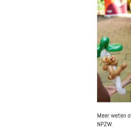
Meer weten o
NPZW.