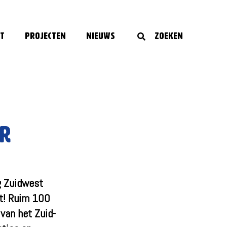
t
Projecten
Nieuws
Zoeken
er
g Zuidwest
t! Ruim 100
van het Zuid-