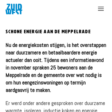
Open
menu
Schone energie aan de Meppelrade
Nu de energiekosten stijgen, is het overstappen
naar duurzamere en betaalbaardere energie
actueler dan ooit. Tijdens een informatieavond
in november spraken 25 bewoners aan de
Meppelrade en de gemeente over wat nodig is
om hun eengezinswoningen op termijn
aardgasvrij te maken.
Er werd onder andere gesproken over duurzame
warmte, isoleren, inductie koken en energie