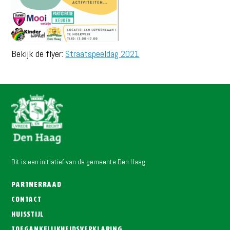
Bekijk de flyer:
Straatspeeldag 2021
Dit is een initiatief van de gemeente Den Haag
Partnerraad
Contact
Huisstijl
Toegankelijkheidsverklaring