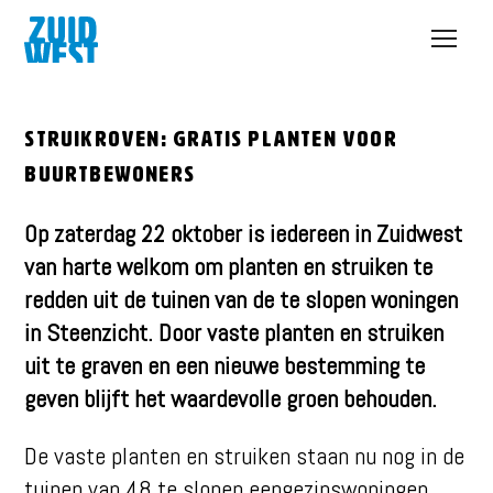
Open
menu
Struikroven: gratis planten voor
buurtbewoners
Op zaterdag 22 oktober is iedereen in Zuidwest
van harte welkom om planten en struiken te
redden uit de tuinen van de te slopen woningen
in Steenzicht. Door vaste planten en struiken
uit te graven en een nieuwe bestemming te
geven blijft het waardevolle groen behouden.
De vaste planten en struiken staan nu nog in de
tuinen van 48 te slopen eengezinswoningen.