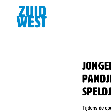
Jonge
Pandj
speld
Tijdens de ope