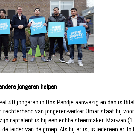
andere jongeren helpen
wel 40 jongeren in Ons Pandje aanwezig en dan is Bila
s rechterhand van jongerenwerker Omar staat hij voor
 zijn raptalent is hij een echte sfeermaker. Marwan (
 de leider van de groep. Als hij er is, is iedereen er. I