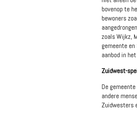
bovenop te he
bewoners zoal
aangedrongen 
zoals Wijkz, 
gemeente en 
aanbod in het
Zuidwest-spe
De gemeente D
andere mensen
Zuidwesters 