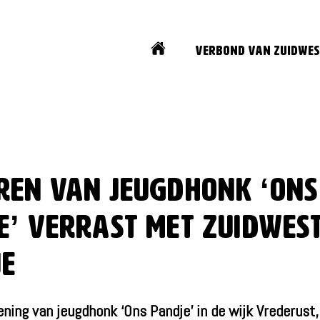
Home
Verbond van Zuidwes
ren van jeugdhonk ‘Ons
e’ verrast met Zuidwes
je
ning van jeugdhonk ‘Ons Pandje’ in de wijk Vrederust, z