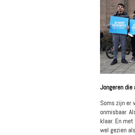
Jongeren die 
Soms zijn er 
onmisbaar. Al
klaar. En met
wel gezien als