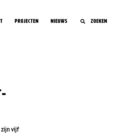
t
Projecten
Nieuws
Zoeken
t-
ijn vijf