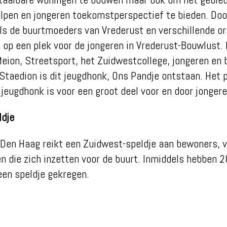
lpen en jongeren toekomstperspectief te bieden. Doo
s de buurtmoeders van Vrederust en verschillende or
op een plek voor de jongeren in Vrederust-Bouwlust.
Meion, Streetsport, het Zuidwestcollege, jongeren en
Staedion is dit jeugdhonk, Ons Pandje ontstaan. Het
 jeugdhonk is voor een groot deel voor en door jonger
ldje
en Haag reikt een Zuidwest-speldje aan bewoners, vr
 die zich inzetten voor de buurt. Inmiddels hebben 2
een speldje gekregen.