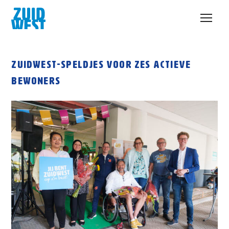
Open
menu
Zuidwest-speldjes voor zes actieve
bewoners