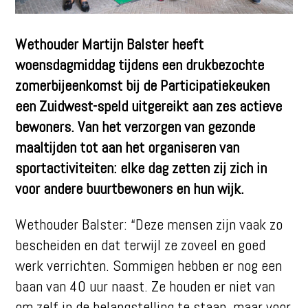
Wethouder Martijn Balster heeft
woensdagmiddag tijdens een drukbezochte
zomerbijeenkomst bij de Participatiekeuken
een Zuidwest-speld uitgereikt aan zes actieve
bewoners. Van het verzorgen van gezonde
maaltijden tot aan het organiseren van
sportactiviteiten: elke dag zetten zij zich in
voor andere buurtbewoners en hun wijk.
Wethouder Balster: “Deze mensen zijn vaak zo
bescheiden en dat terwijl ze zoveel en goed
werk verrichten. Sommigen hebben er nog een
baan van 40 uur naast. Ze houden er niet van
om zelf in de belangstelling te staan, maar voor