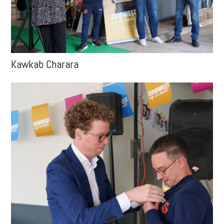
Kawkab Charara