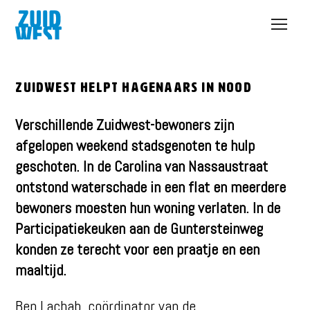
Open
menu
Zuidwest helpt Hagenaars in nood
Verschillende Zuidwest-bewoners zijn
afgelopen weekend stadsgenoten te hulp
geschoten. In de Carolina van Nassaustraat
ontstond waterschade in een flat en meerdere
bewoners moesten hun woning verlaten. In de
Participatiekeuken aan de Guntersteinweg
konden ze terecht voor een praatje en een
maaltijd.
Ben Lachab, coördinator van de