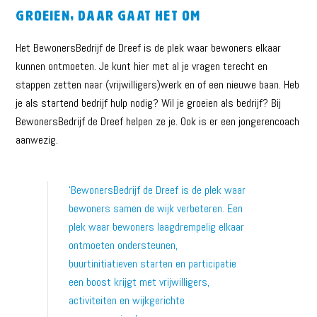
groeien, daar gaat het om
Het BewonersBedrijf de Dreef is de plek waar bewoners elkaar
kunnen ontmoeten. Je kunt hier met al je vragen terecht en
stappen zetten naar (vrijwilligers)werk en of een nieuwe baan. Heb
je als startend bedrijf hulp nodig? Wil je groeien als bedrijf? Bij
BewonersBedrijf de Dreef helpen ze je. Ook is er een jongerencoach
aanwezig.
‘BewonersBedrijf de Dreef is de plek waar
bewoners samen de wijk verbeteren. Een
plek waar bewoners laagdrempelig elkaar
ontmoeten ondersteunen,
buurtinitiatieven starten en participatie
een boost krijgt met vrijwilligers,
activiteiten en wijkgerichte