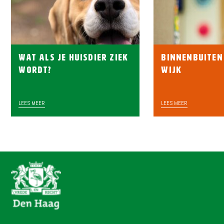
Wat als je huisdier ziek
BinnenBuiten
wordt?
wijk
LEES MEER
LEES MEER