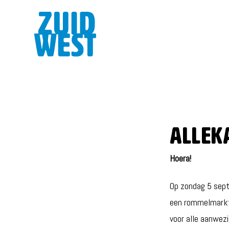
Allek
Hoera!
Op zondag 5 sept
een rommelmarkt,
voor alle aanwezi