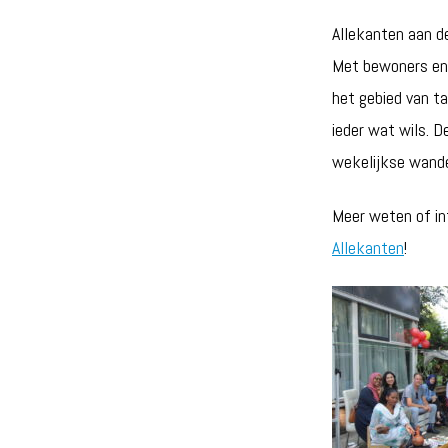
Allekanten aan de
Met bewoners en
het gebied van ta
ieder wat wils. De
wekelijkse wand
Meer weten of in
Allekanten
!