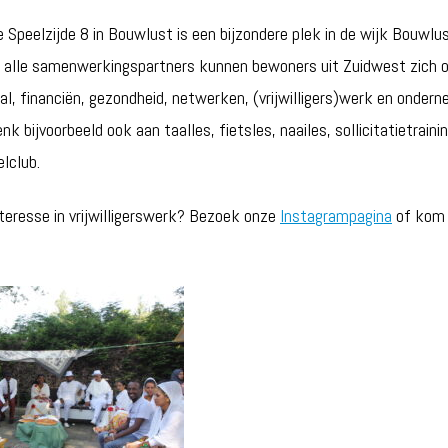
 Speelzijde 8 in Bouwlust is een bijzondere plek in de wijk Bouwlu
 alle samenwerkingspartners kunnen bewoners uit Zuidwest zich 
al, financiën, gezondheid, netwerken, (vrijwilligers)werk en onder
nk bijvoorbeeld ook aan taalles, fietsles, naailes, sollicitatietraini
elclub.
teresse in vrijwilligerswerk? Bezoek onze
Instagrampagina
of kom l