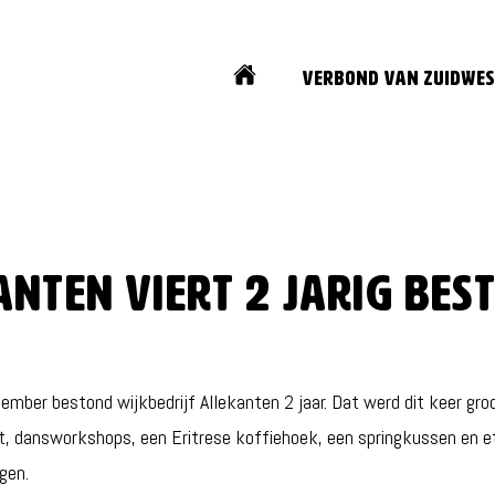
Home
Verbond van Zuidwes
anten viert 2 jarig bes
ember bestond wijkbedrijf Allekanten 2 jaar. Dat werd dit keer gro
 dansworkshops, een Eritrese koffiehoek, een springkussen en e
gen.